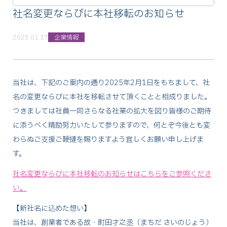
社名変更ならびに本社移転のお知らせ
2025.01.17
企業情報
当社は、下記のご案内の通り2025年2月1日をもちまして、社
名の変更ならびに本社を移転させて頂くことと相成りました。
つきましては社員一同さらなる社業の拡大を図り皆様のご期待
に添うべく精励努力いたして参りますので、何とぞ今後とも変
わらぬご支援ご鞭撻を賜りますよう宜しくお願い申し上げま
す。
社名変更ならびに本社移転のお知らせはこちらをご参照くださ
い。
【新社名に込めた想い】
当社は、創業者である故・町田才之丞（まちだ さいのじょう）