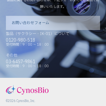
製品に関するお問い合わせは、下記フォームまたはお電話でお
願いいたします。
お問い合わせフォーム
製品（サクラシー・IK-01）について
0120-980-518
受付時間：9：00 ～ 18：00
その他
03-6457-9861
受付時間：9：00 ～ 18：00
©2026 CynosBio, Inc.