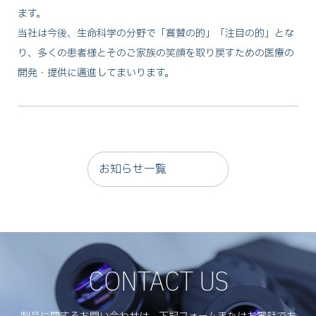
ます。
当社は今後、生命科学の分野で「賞賛の的」「注目の的」とな
り、多くの患者様とそのご家族の笑顔を取り戻すための医療の
開発・提供に邁進してまいります。
お知らせ一覧
CONTACT US