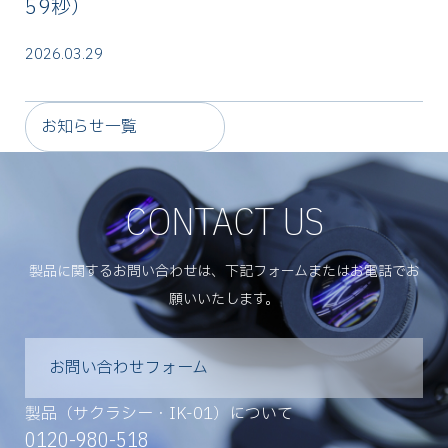
59秒）
2026.03.29
お知らせ一覧
CONTACT US
製品に関するお問い合わせは、下記フォームまたはお電話でお
願いいたします。
お問い合わせフォーム
製品（サクラシー・IK-01）について
0120-980-518